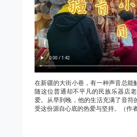
在新疆的大街小巷，有一种声音总能
随这位普通却不平凡的民族乐器店老
爱。从早到晚，他的生活充满了音符
受这份源自心底的热爱与坚持。（作