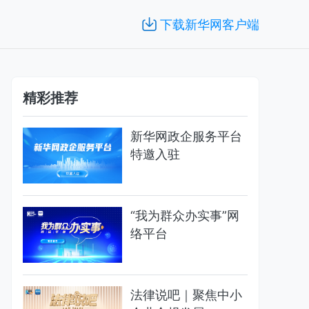
下载新华网客户端
精彩推荐
新华网政企服务平台
特邀入驻
“我为群众办实事”网
络平台
法律说吧｜聚焦中小