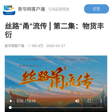
新华网客户端
打开
引领品质阅读
丝路“甬”流传 | 第二集：物货丰
衍
新华网客户端
165.9万
·
2025-03-27