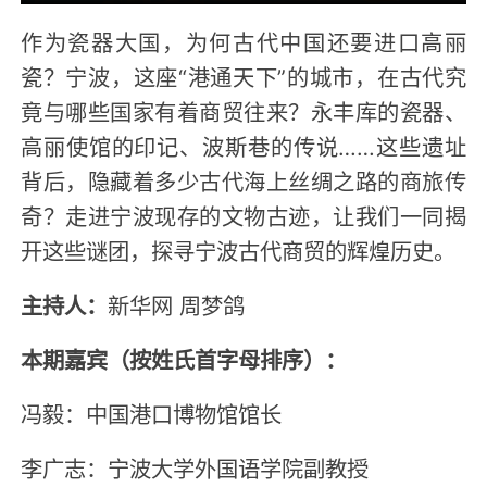
作为瓷器大国，为何古代中国还要进口高丽
瓷？宁波，这座“港通天下”的城市，在古代究
竟与哪些国家有着商贸往来？永丰库的瓷器、
高丽使馆的印记、波斯巷的传说……这些遗址
背后，隐藏着多少古代海上丝绸之路的商旅传
奇？走进宁波现存的文物古迹，让我们一同揭
开这些谜团，探寻宁波古代商贸的辉煌历史。
主持人：
新华网 周梦鸽
本期嘉宾（按姓氏首字母排序）：
冯毅：中国港口博物馆馆长
李广志：宁波大学外国语学院副教授