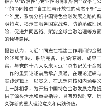
报告从“政治性与专业性的有机结合”“效率与公
平的协同推进”“自主性与开放性的动态平衡”三
个维度，系统分析中国特色金融发展之路的鲜
明特点，揭示其服务国家战略、防范系统性风
险、促进共同富裕、赋能全球金融治理等方面
的独特路径。
报告认为，习近平同志在福建工作期间的金融
论述和实践，系统完备、内涵深刻、成果丰
富，与党的十八大以来习近平总书记关于金融
工作的重要论述前后承启贯通，在理论逻辑与
实践逻辑上一以贯之，在思想内核和内涵要义
上一脉相承，为开拓中国特色金融发展之路提
供了源头活水和重要指导，具有超越时空、历
久弥新的重大理论意义和实践价值。