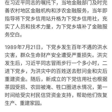
在习近平同志的嘱托下，当地金融部门及时完
善农村地区金融机构和涉农金融服务，当年即
指导将下党乡信用站升格为下党乡信用社，充
实了人员和技术力量，为下党乡填补了金融服
务空白。
1989年7月21日，下党乡发生百年不遇的洪水
灾害，群众生命财产安全遭受严重损失。洪灾
发生后，习近平同志冒雨步行一个多小时，二
进下党乡，为洪灾中的百姓送去慰问金和灾后
重建资金。随后，新成立的下党信用社也根据
茶园受损、农田被淹、牲口圈进水情况，第一
时间给受灾村民信贷资金支持，帮助他们恢复
生产、重建家园。