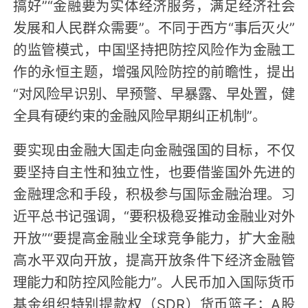
搞好”“金融要为实体经济服务，满足经济社会
发展和人民群众需要”。不同于西方“事后灭火”
的监管模式，中国坚持把防控风险作为金融工
作的永恒主题，增强风险防控的前瞻性，提出
“对风险早识别、早预警、早暴露、早处置，健
全具有硬约束的金融风险早期纠正机制”。
要实现由金融大国走向金融强国的目标，不仅
要坚持自主性和独立性，也要借鉴国外先进的
金融理念和手段，积极参与国际金融治理。习
近平总书记强调，“要积极稳妥推动金融业对外
开放”“要提高金融业全球竞争能力，扩大金融
高水平双向开放，提高开放条件下经济金融管
理能力和防控风险能力”。人民币加入国际货币
基金组织特别提款权（SDR）货币篮子；A股