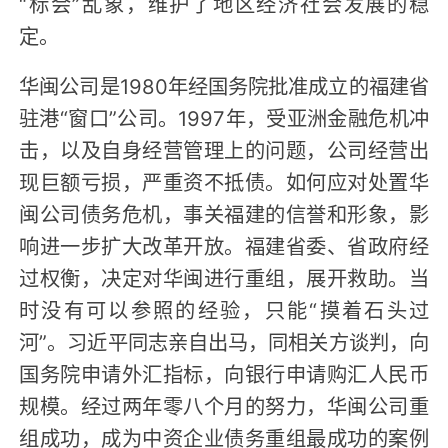
“标会”乱象，维护了地区经济社会发展的稳
定。
华闽公司是1980年经国务院批准成立的福建省
驻港“窗口”公司。1997年，受亚洲金融危机冲
击，以及自身经营管理上的问题，公司经营出
现巨额亏损，严重资不抵债。如何应对处置华
闽公司债务危机，事关福建的信誉和形象，影
响进一步扩大改革开放。福建省委、省政府经
过权衡，决定对华闽进行重组，展开救助。当
时没有可以参照的经验，只能“摸着石头过
河”。习近平同志亲自出马，同相关方谈判，向
国务院申请外汇指标，向银行申请购汇人民币
规模。经过两年零八个月的努力，华闽公司重
组成功，成为中资企业债务重组最成功的案例