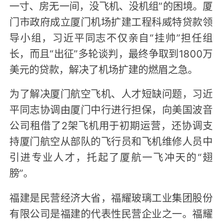
一寸、房无一间，没飞机、没机组”的困境。厦
门市政府成立厦门机场扩建工程科威特贷款领
导小组，习近平同志不仅亲自“挂帅”担任组
长，而且“出征”多轮谈判，最终争取到1800万
美元的贷款，解决了机场扩建的燃眉之急。
为了解决厦门航空飞机、人才短缺问题，习近
平同志协调由厦门中行进行担保，向美国波音
公司租借了2架飞机用于初期运营，还协调支
持厦门航空从部队的飞行员和飞机维修人员中
引进专业人才，托起了厦航一飞冲天的“翅
膀”。
福建是民营经济大省，福耀玻璃工业集团股份
有限公司是福建的代表性民营企业之一。福耀