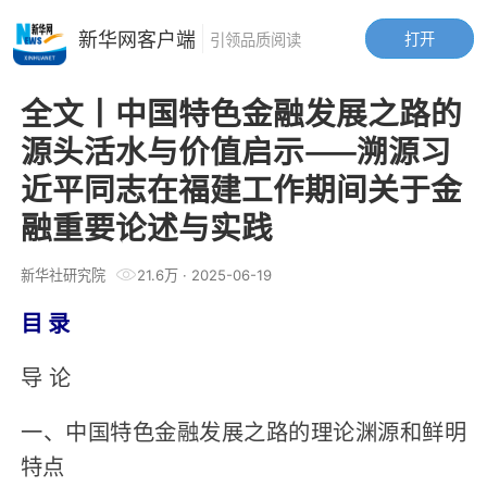
新华网客户端
打开
引领品质阅读
全文丨中国特色金融发展之路的
源头活水与价值启示——溯源习
近平同志在福建工作期间关于金
融重要论述与实践
新华社研究院
21.6万
·
2025-06-19
目 录
导 论
一、中国特色金融发展之路的理论渊源和鲜明
特点