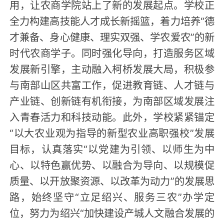
用，让农商学院站上了新的发展起点。学校正
全力构建高技能人才成长新摇篮，着力培养“德
才兼备、身心健康、理实双强、学农爱农”的新
时代农商学子。同时强化导向，打造服务区域
发展新引擎，主动融入柯桥发展大局，积极参
与南部山区共富工作，促进教育链、人才链与
产业链、创新链有机衔接，为南部区域发展注
入青春活力和科技动能。此外，学校紧紧锚定
“以大农业观为指导的新型农业高职强校”发展
目标，认真落实“以党建为引领、以师生为中
心、以特色赢优势、以融合为导向、以规模促
质量、以开放聚资源、以改革为动力”的发展思
路，始终坚守“立足绍兴、服务三农”办学定
位，努力为绍兴“加快建设产城人文融合发展的