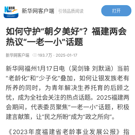
新华网客户端
打开
引领品质阅读
如何守护“朝夕美好”？福建两会
热议“一老一小”话题
新华网客户端
193.7万
·
2025-01-17
新华网福州1月17日电（吴剑锋 刘默涵）当前
“老龄化”和“少子化”叠加，如何让银发族老有
所养的同时，为青年解决生养托育的后顾之
忧，成为全社会关注的热点话题。2025福建两
会期间，代表委员聚焦“一老一小”话题，积极
建言献策，让“民之所盼”成为“政之所向”。
《2023年度福建省老龄事业发展公报》指