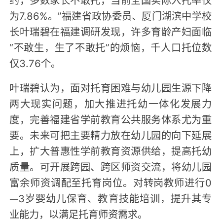
为7.86%。”福建省政协委员、厦门湖滨中学校
长叶瑞碧在福建调研发现，许多育龄产妇面临
“不敢生，生了不敢托”的烦恼，千人口托位数
仅3.76个。
叶瑞碧认为，面对托育困难与幼儿园生源下降
两大现实问题，加大推进托幼一体化发展力
度，完善福建省学前教育公共服务体系尤为重
要。未来可把主要精力放在幼儿园的向下延展
上，扩大普惠性学前教育资源供给，提高托幼
质量。可开展跨园、跨区师资交流，将幼儿园
富余师资调配至托育岗位。对转岗教师进行0
—3岁婴幼儿保育、教育技能培训，提升其专
业能力，以满足托育师资需求。