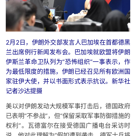
2月2日，伊朗外交部发言人巴加埃在首都德黑
兰出席例行新闻发布会。巴加埃就欧盟将伊朗
伊斯兰革命卫队列为“恐怖组织”一事表示，作
为最低限度的措施，伊朗已经召见所有欧洲国
家驻伊大使，并以书面形式表示抗议。新华社
记者沙达提摄
美以对伊朗发动大规模军事打击后，德国政府
已表明“不参战”，但“保留采取军事防御措施的
权利”。瓦德富尔在接受德国广播电台采访时
说，他对此理解为“假如遭到袭击，德军士兵将