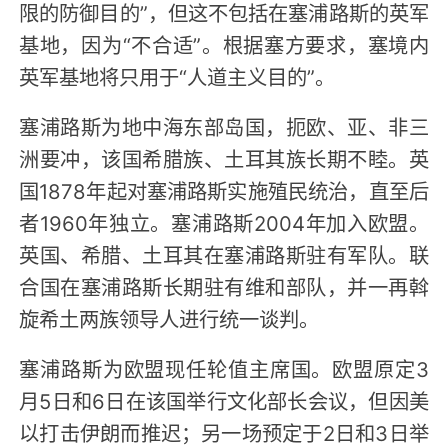
限的防御目的”，但这不包括在塞浦路斯的英军
基地，因为“不合适”。根据塞方要求，塞境内
英军基地将只用于“人道主义目的”。
塞浦路斯为地中海东部岛国，扼欧、亚、非三
洲要冲，该国希腊族、土耳其族长期不睦。英
国1878年起对塞浦路斯实施殖民统治，直至后
者1960年独立。塞浦路斯2004年加入欧盟。
英国、希腊、土耳其在塞浦路斯驻有军队。联
合国在塞浦路斯长期驻有维和部队，并一再斡
旋希土两族领导人进行统一谈判。
塞浦路斯为欧盟现任轮值主席国。欧盟原定3
月5日和6日在该国举行文化部长会议，但因美
以打击伊朗而推迟；另一场预定于2日和3日举