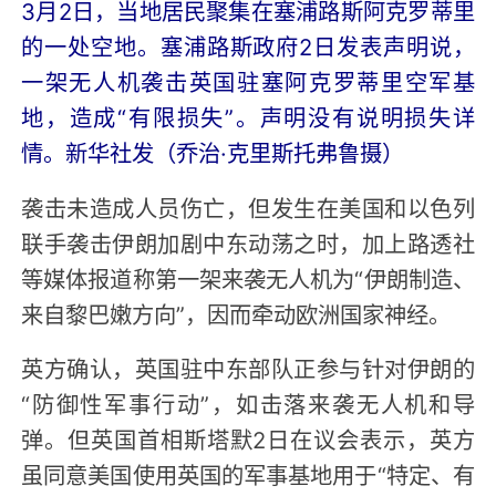
3月2日，当地居民聚集在塞浦路斯阿克罗蒂里
的一处空地。塞浦路斯政府2日发表声明说，
一架无人机袭击英国驻塞阿克罗蒂里空军基
地，造成“有限损失”。声明没有说明损失详
情。新华社发（乔治·克里斯托弗鲁摄）
袭击未造成人员伤亡，但发生在美国和以色列
联手袭击伊朗加剧中东动荡之时，加上路透社
等媒体报道称第一架来袭无人机为“伊朗制造、
来自黎巴嫩方向”，因而牵动欧洲国家神经。
英方确认，英国驻中东部队正参与针对伊朗的
“防御性军事行动”，如击落来袭无人机和导
弹。但英国首相斯塔默2日在议会表示，英方
虽同意美国使用英国的军事基地用于“特定、有