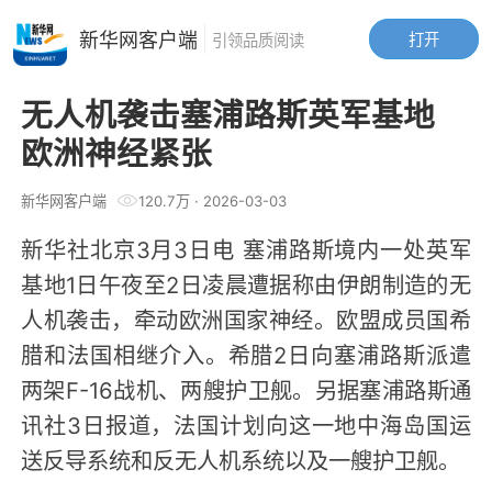
新华网客户端
打开
引领品质阅读
无人机袭击塞浦路斯英军基地
欧洲神经紧张
新华网客户端
120.7万
·
2026-03-03
新华社北京3月3日电 塞浦路斯境内一处英军
基地1日午夜至2日凌晨遭据称由伊朗制造的无
人机袭击，牵动欧洲国家神经。欧盟成员国希
腊和法国相继介入。希腊2日向塞浦路斯派遣
两架F-16战机、两艘护卫舰。另据塞浦路斯通
讯社3日报道，法国计划向这一地中海岛国运
送反导系统和反无人机系统以及一艘护卫舰。