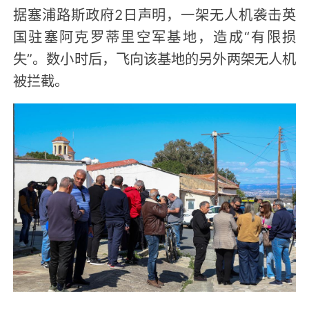
据塞浦路斯政府2日声明，一架无人机袭击英
国驻塞阿克罗蒂里空军基地，造成“有限损
失”。数小时后，飞向该基地的另外两架无人机
被拦截。