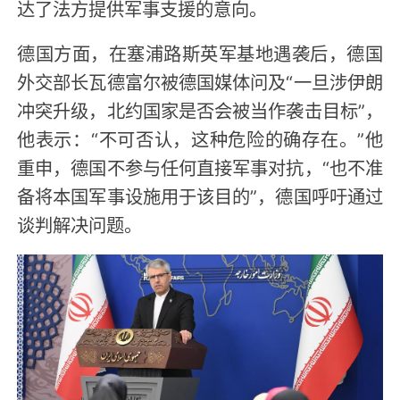
达了法方提供军事支援的意向。
德国方面，在塞浦路斯英军基地遇袭后，德国
外交部长瓦德富尔被德国媒体问及“一旦涉伊朗
冲突升级，北约国家是否会被当作袭击目标”，
他表示：“不可否认，这种危险的确存在。”他
重申，德国不参与任何直接军事对抗，“也不准
备将本国军事设施用于该目的”，德国呼吁通过
谈判解决问题。