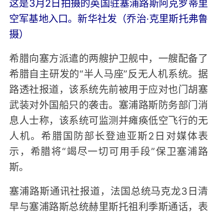
这是3月2日拍摄的英国驻塞浦路斯阿克罗蒂里
空军基地入口。新华社发（乔治·克里斯托弗鲁
摄）
希腊向塞方派遣的两艘护卫舰中，一艘配备了
希腊自主研发的“半人马座”反无人机系统。据
路透社报道，该系统先前被用于应对也门胡塞
武装对外国船只的袭击。塞浦路斯防务部门消
息人士称，该系统可监测并瘫痪低空飞行的无
人机。希腊国防部长登迪亚斯2日对媒体表
示，希腊将“竭尽一切可用手段”保卫塞浦路
斯。
塞浦路斯通讯社报道，法国总统马克龙3日清
早与塞浦路斯总统赫里斯托祖利季斯通话，表