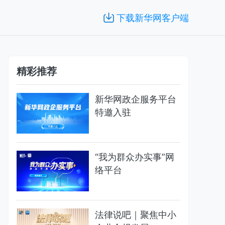
下载新华网客户端
精彩推荐
新华网政企服务平台
特邀入驻
“我为群众办实事”网
络平台
法律说吧｜聚焦中小