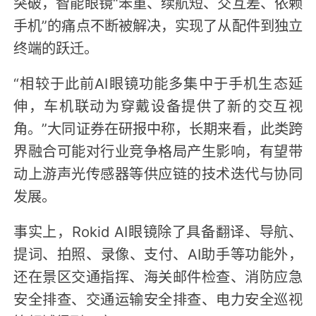
突破，智能眼镜“笨重、续航短、交互差、依赖
手机”的痛点不断被解决，实现了从配件到独立
终端的跃迁。
“相较于此前AI眼镜功能多集中于手机生态延
伸，车机联动为穿戴设备提供了新的交互视
角。”大同证券在研报中称，长期来看，此类跨
界融合可能对行业竞争格局产生影响，有望带
动上游声光传感器等供应链的技术迭代与协同
发展。
事实上，Rokid AI眼镜除了具备翻译、导航、
提词、拍照、录像、支付、AI助手等功能外，
还在景区交通指挥、海关邮件检查、消防应急
安全排查、交通运输安全排查、电力安全巡视