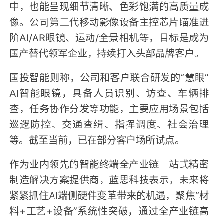
中，也能呈现细节清晰、色彩饱满的高质量成
像。公司第二代移动影像设备主控芯片瞄准进
阶AI/AR眼镜、运动/全景相机等，目标是成为
国产替代领军企业，持续打入头部品牌客户。
国投智能则称，公司和客户联合研发的“慧眼”
AI智能眼镜，具备人员识别、访查、车辆排
查，任务协作分发等功能，主要应用场景包括
巡逻防控、交通查缉、指挥调度、社会治理
等。截至当前，已在部分客户场所试点。
作为业内领先的智能终端全产业链一站式精密
制造解决方案提供商，蓝思科技表示，未来将
紧紧抓住AI端侧硬件变革带来的机遇，聚焦“材
料+工艺+设备”系统性突破，通过全产业链高