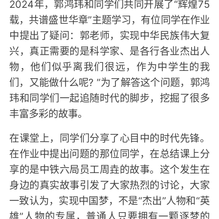
2024年，郭鸿玮和同学们共同开展了“辉煌75
载，共谱盛世华章”主题学习，有位同学在作业
中提出了疑问：郭老师，实现中华民族伟大复
兴，真正需要的是科学家、是各行各业杰出人
物，他们似乎离我们很远，作为中学生的我
们，又能做什么呢? ”为了解答这个问题，郭鸿
玮和同学们一起追随时代的脚步，挖掘了很多
丰富多彩的故事。
在课堂上，同学们分享了心目中的时代先锋。
在作业中提出问题的那位同学，在总结课上分
享的是中铁六局员工周垚的故事。这个发生在
身边的真实故事引发了大家热烈的讨论，大家
一致认为，实现中国梦，不是“杰出”人物和“英
雄”人物的专属，普通人只要拥有一颗逐梦的