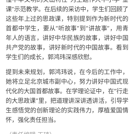
课”示范教学。在后续的采访中，学生们回顾了
这些年上过的思政课，特别提到作为新时代的
首都中学生，要从“听故事”到“讲故事”，用青
年人的语言，讲好中华民族的故事，讲好中国
共产党的故事，讲好新时代的中国故事。看到
学生们的成长，郭鸿玮深感欣慰。
提到未来规划，郭鸿玮说，在今后的工作中，
她将立足北京城市副中心，努力讲好中国式现
代化的大国首都故事。在学理论证中，在“行走
的大思政课”里，把道理讲深讲透讲活，引导学
生感悟党的创新理论的实践伟力，厚植爱国情
怀，强化责任担当。