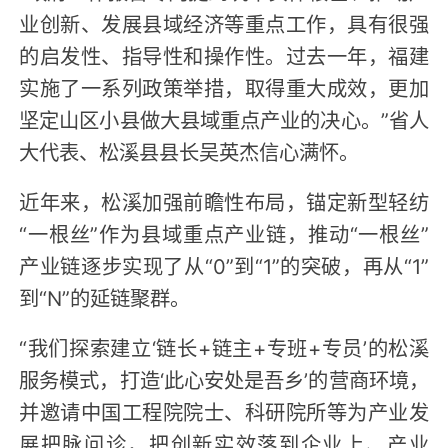
业创新、发展县域经济等重点工作，具有很强
的启发性、指导性和操作性。过去一年，福建
实施了一系列政策举措，取得重大成效，更加
坚定山区小县做大县域重点产业的决心。”省人
大代表、松溪县县长吴英杰信心满怀。
近年来，松溪加强前瞻性布局，锚定新型轻纺
“一根丝”作为县域重点产业链，推动“一根丝”
产业链逐步实现了从“0”到“1”的突破，再从“1”
到“N”的延链聚群。
“我们探索建立‘链长+链主+专班+专员’的松溪
服务模式，打造‘此心安处是吾乡’的营商环境，
并邀请中国工程院院士、科研院所等为产业发
展把脉问诊，把创新实效落到企业上、产业