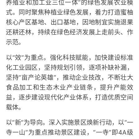
养殖业和加工业三位一体”的绿色发展农业模
式。同时聚焦种植业绿色发展，着力打造蜜柚
核心产区基地、出口基地，因地制宜实施退果
还耕还林，持续在绿色经济发展上走前头、作
示范。
以“效”为重点。强化科技赋能，加快建设标准
化工业园区，坚持规划引领，逐项补缺补漏，
坚持“亩产论英雄”，推动企业技改，不断壮大
食品加工和生态木业产业链条，提升产能效
益，逐步建设现代化产业体系，打造优质空间
载体。
以“新”为导向。深入实施景区焕新行动，以“一
寺一山”为重点推动景区建设，“一寺”即4A级