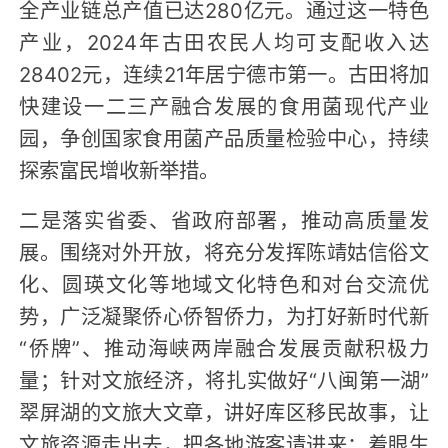
全产业链总产值已达280亿元。通过这一特色
产业，2024年古田农民人均可支配收入达
28402元，连续21年居宁德市第一。古田将加
快建设一二三产融合发展的食用菌现代产业
园，争创国家食用菌产品质量检验中心，持续
探索富民增收新举措。
二是落实省委、省政府部署，推动高质量发
展。围绕对外开放，将充分发挥陈靖姑信俗文
化、圆瑛文化等地域文化特色和对台交流优
势，广泛凝聚侨心侨智侨力，为打好新时代新
“侨牌”、推动海峡两岸融合发展贡献积极力
量；针对文旅经济，将扎实做好“八闽第一湖”
翠屏湖的文旅大文章，讲好库区移民故事，让
文旅资源走出去，把各地游客请进来；着眼生