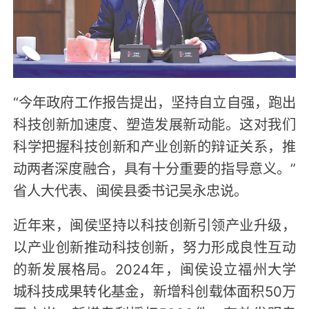
“今年政府工作报告提出，坚持自立自强，跑出
科技创新加速度、塑造发展新动能。这对我们
科学把握科技创新和产业创新的辩证关系，推
动两者深度融合，具有十分重要的指导意义。”
省人大代表、闽侯县委书记吴永忠说。
近年来，闽侯坚持以科技创新引领产业升级，
以产业创新推动科技创新，努力形成良性互动
的新发展格局。2024年，闽侯设立福州大学
城科技成果转化基金，新增科创载体面积50万