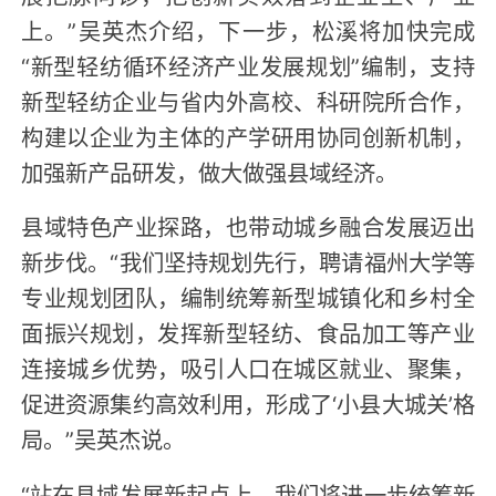
上。”吴英杰介绍，下一步，松溪将加快完成
“新型轻纺循环经济产业发展规划”编制，支持
新型轻纺企业与省内外高校、科研院所合作，
构建以企业为主体的产学研用协同创新机制，
加强新产品研发，做大做强县域经济。
县域特色产业探路，也带动城乡融合发展迈出
新步伐。“我们坚持规划先行，聘请福州大学等
专业规划团队，编制统筹新型城镇化和乡村全
面振兴规划，发挥新型轻纺、食品加工等产业
连接城乡优势，吸引人口在城区就业、聚集，
促进资源集约高效利用，形成了‘小县大城关’格
局。”吴英杰说。
“站在县域发展新起点上，我们将进一步统筹新