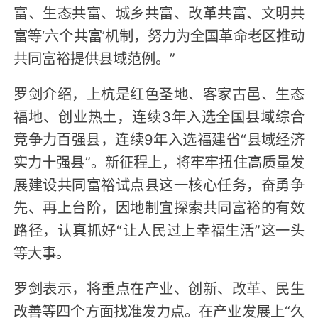
富、生态共富、城乡共富、改革共富、文明共
富等‘六个共富’机制，努力为全国革命老区推动
共同富裕提供县域范例。”
罗剑介绍，上杭是红色圣地、客家古邑、生态
福地、创业热土，连续3年入选全国县域综合
竞争力百强县，连续9年入选福建省“县域经济
实力十强县”。新征程上，将牢牢扭住高质量发
展建设共同富裕试点县这一核心任务，奋勇争
先、再上台阶，因地制宜探索共同富裕的有效
路径，认真抓好“让人民过上幸福生活”这一头
等大事。
罗剑表示，将重点在产业、创新、改革、民生
改善等四个方面找准发力点。在产业发展上“久