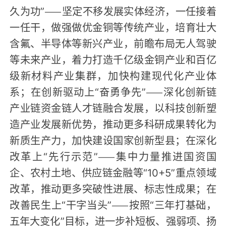
久为功”——坚定不移发展实体经济，一任接着
一任干，做强做优金铜等传统产业，培育壮大
含氟、半导体等新兴产业，前瞻布局无人驾驶
等未来产业，着力打造千亿级金铜产业和百亿
级新材料产业集群，加快构建现代化产业体
系；在创新驱动上“奋勇争先”——深化创新链
产业链资金链人才链融合发展，以科技创新塑
造产业发展新优势，推动更多科研成果转化为
新质生产力，加快建设国家创新型县；在深化
改革上“先行示范”——集中力量推进国资国
企、农村土地、供应链金融等“10+5”重点领域
改革，推动更多突破性进展、标志性成果；在
改善民生上“干字当头”——按照“三年打基础，
五年大变化”目标，进一步补短板、强弱项、扬