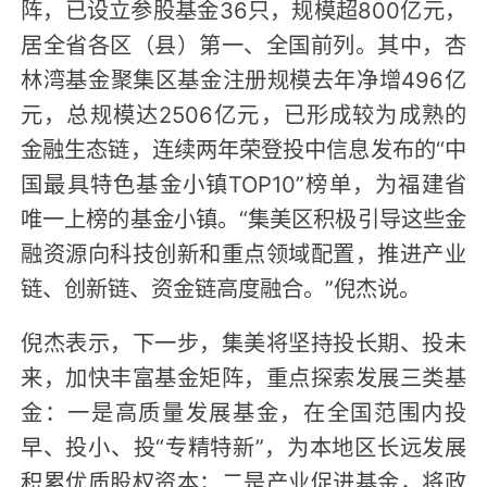
阵，已设立参股基金36只，规模超800亿元，
居全省各区（县）第一、全国前列。其中，杏
林湾基金聚集区基金注册规模去年净增496亿
元，总规模达2506亿元，已形成较为成熟的
金融生态链，连续两年荣登投中信息发布的“中
国最具特色基金小镇TOP10”榜单，为福建省
唯一上榜的基金小镇。“集美区积极引导这些金
融资源向科技创新和重点领域配置，推进产业
链、创新链、资金链高度融合。”倪杰说。
倪杰表示，下一步，集美将坚持投长期、投未
来，加快丰富基金矩阵，重点探索发展三类基
金：一是高质量发展基金，在全国范围内投
早、投小、投“专精特新”，为本地区长远发展
积累优质股权资本；二是产业促进基金，将政