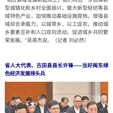
型城镇化和乡村全面振兴，做大新型轻纺等县
域特色产业，加快推动基础设施提档，增强县
域综合承载力，以城带乡、以工促农，推动城
乡要素互补和人口双向流动，促进城乡共同繁
荣发展。”吴英杰说。（记者 刘必然）
省人大代表、古田县县长许锋——当好闽东绿
色经济发展排头兵