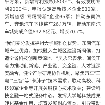
平方米，新增专利授权5800件、有效发明专
利9000件；申报认定高新技术企业530家，
新增省级“专精特新”企业65家；推动东南汽
车、奔驰汽车下线整车26.1万辆，带动东南汽
车城完成产值532.8亿元、增长70.7%。‌
“我们充分发挥福州大学城科创优势、东南汽车
城产业优势，加快融入主城区建设新闽侯，打
造全省科技创新策源地。”吴永忠表示。闽侯正
着力推动创新链、产业链、资金链、人才链深
度融合，健全产学研用协作机制，聚焦汽车“三
电”“三智”等“卡脖子”技术需求，联动高校、科
技领军企业等开展关键核心技术攻关；建设科
技金融一站式服务中心，发挥大学城科技成果
转化基金作用，培育发展耐心资本，引导带动