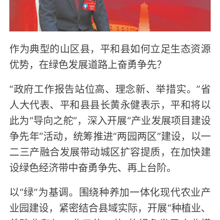
作为典型的山区县，平和县如何立足生态资源
优势，在绿色发展道路上奋勇争先？
“政府工作报告站位高、理念新、举措实。”省
人大代表、平和县县长黄永健表示，平和将以
此为“导向之舵”，深入开展“产业发展项目建设
争先年”活动，统筹推进“两园两区”建设，以一
二三产融合发展带动城区扩容提质，在加快建
设绿色经济带中奋勇争先、再上台阶。
以“绿”为基调。围绕种养加一体化现代农业产
业园建设，紧密结合县域实际，开展“种植业、