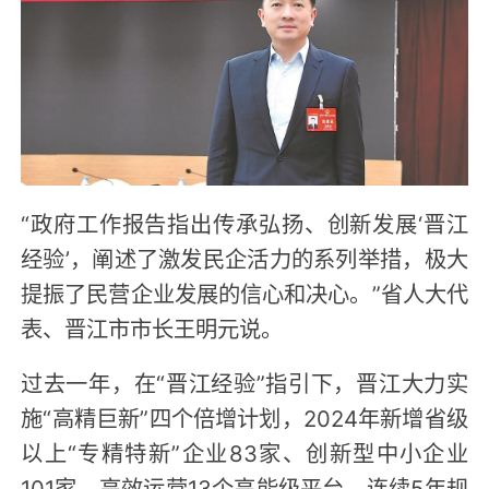
“政府工作报告指出传承弘扬、创新发展‘晋江
经验’，阐述了激发民企活力的系列举措，极大
提振了民营企业发展的信心和决心。”省人大代
表、晋江市市长王明元说。
过去一年，在“晋江经验”指引下，晋江大力实
施“高精巨新”四个倍增计划，2024年新增省级
以上“专精特新”企业83家、创新型中小企业
101家，高效运营13个高能级平台，连续5年规