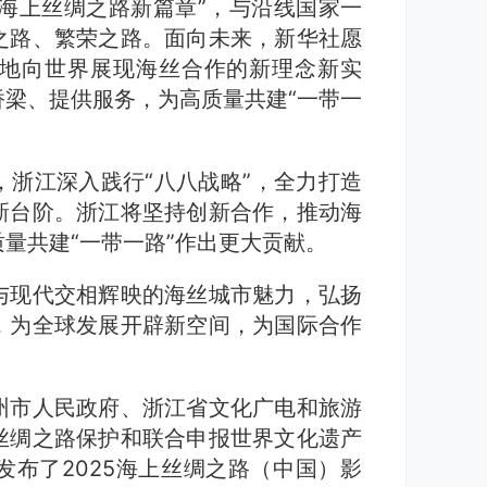
好海上丝绸之路新篇章”，与沿线国家一
之路、繁荣之路。面向未来，新华社愿
地向世界展现海丝合作的新理念新实
梁、提供服务，为高质量共建“一带一
浙江深入践行“八八战略”，全力打造
新台阶。浙江将坚持创新合作，推动海
量共建“一带一路”作出更大贡献。
与现代交相辉映的海丝城市魅力，弘扬
，为全球发展开辟新空间，为国际合作
州市人民政府、浙江省文化广电和旅游
丝绸之路保护和联合申报世界文化遗产
布了2025海上丝绸之路（中国）影