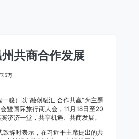
温州共商合作发展
77.5万
魏一骏）以“融创融汇 合作共赢”为主题
会暨国际旅行商大会，11月18日至20
嘉宾济济一堂，共享机遇、共商发展。
式致辞时表示，在习近平主席提出的共