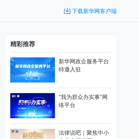
下载新华网客户端
精彩推荐
新华网政企服务平台
特邀入驻
“我为群众办实事”网
络平台
法律说吧｜聚焦中小