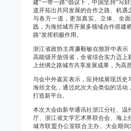
建“一带一路”倡议下，中国坚持“写
道开拓出共同发展的合作之路、机遇
与各方一道，更加真实、立体、全面
践，为海丝城市开展多领域合作搭建桥
路”发挥积极作用。
浙江省政协主席廉毅敏在致辞中表示，
高能级开放强省，全省综合实力迈上
上丝绸之路城市共享发展成果，为高质
与会中外嘉宾表示，应持续展现历史
海丝文化，通过此次大会类似的活动
打造新平台。
本次大会由新华通讯社浙江分社、温
厅、浙江省文学艺术界联合会、海上
城市联盟办公室联合主办。大会期间发