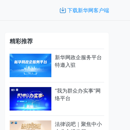
下载新华网客户端
精彩推荐
新华网政企服务平台
特邀入驻
“我为群众办实事”网
络平台
法律说吧｜聚焦中小