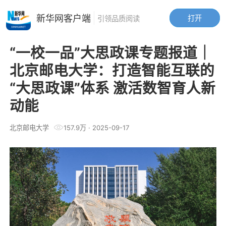
新华网客户端
打开
引领品质阅读
“一校一品”大思政课专题报道｜
北京邮电大学：打造智能互联的
“大思政课”体系 激活数智育人新
动能
北京邮电大学
157.9万
·
2025-09-17