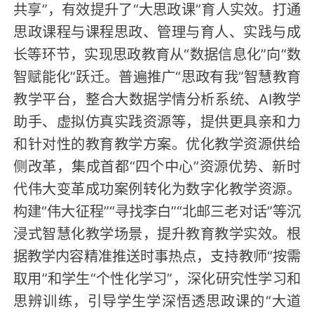
共享”，有效提升了“大思政课”育人实效。打通
思政课程与课程思政、管理与育人、实践与成
长等环节，实现思政教育从“数据信息化”向“数
智赋能化”跃迁。普遍推广“思政有我”智慧教育
教学平台，整合大数据学情分析系统、AI教学
助手、虚拟仿真实践资源等，提供更具亲和力
和针对性的教育教学方案。优化教学资源供给
侧改革，集成首都“四个中心”资源优势、新时
代伟大变革成功案例转化为数字化教学资源。
构建“伟大征程”“寻找李白”“北邮三老对话”等沉
浸式智慧化教学场景，提升教育教学实效。根
据教学内容精准推送时事热点，支持教师“按需
取用”和学生“个性化学习”，深化研究性学习和
思辨训练，引导学生学深悟透思政课的“大道