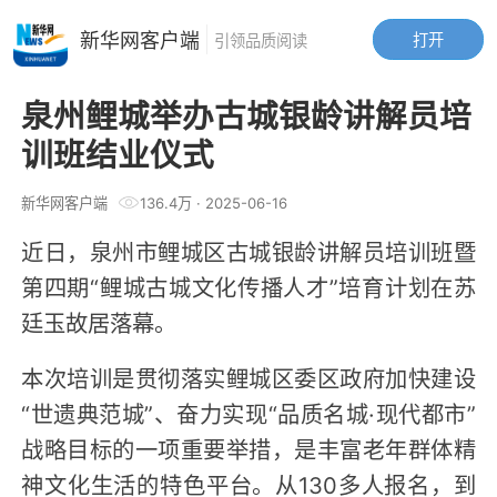
新华网客户端
打开
引领品质阅读
泉州鲤城举办古城银龄讲解员培
训班结业仪式
新华网客户端
136.4万
·
2025-06-16
近日，泉州市鲤城区古城银龄讲解员培训班暨
第四期“鲤城古城文化传播人才”培育计划在苏
廷玉故居落幕。
本次培训是贯彻落实鲤城区委区政府加快建设
“世遗典范城”、奋力实现“品质名城·现代都市”
战略目标的一项重要举措，是丰富老年群体精
神文化生活的特色平台。从130多人报名，到