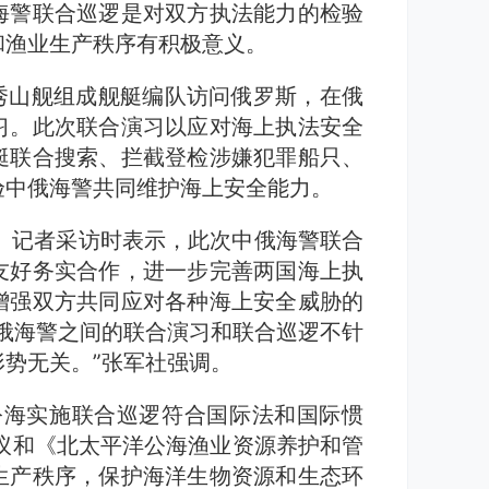
海警联合巡逻是对双方执法能力的检验
和渔业生产秩序有积极意义。
和秀山舰组成舰艇编队访问俄罗斯，在俄
习。此次联合演习以应对海上执法安全
艇联合搜索、拦截登检涉嫌犯罪船只、
验中俄海警共同维护海上安全能力。
》记者采访时表示，此次中俄海警联合
友好务实合作，进一步完善两国海上执
增强双方共同应对各种海上安全威胁的
俄海警之间的联合演习和联合巡逻不针
势无关。”张军社强调。
公海实施联合巡逻符合国际法和国际惯
决议和《北太平洋公海渔业资源养护和管
生产秩序，保护海洋生物资源和生态环