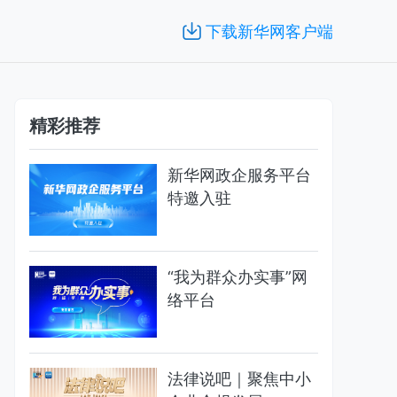
下载新华网客户端
精彩推荐
新华网政企服务平台
特邀入驻
“我为群众办实事”网
络平台
法律说吧｜聚焦中小