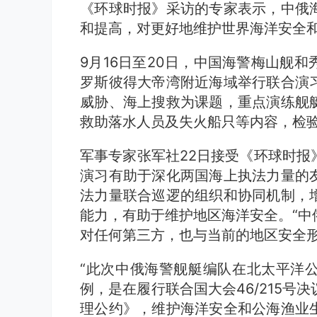
《环球时报》采访的专家表示，中俄
和提高，对更好地维护世界海洋安全
9月16日至20日，中国海警梅山舰
罗斯彼得大帝湾附近海域举行联合演
威胁、海上搜救为课题，重点演练舰
救助落水人员及失火船只等内容，检
军事专家张军社22日接受《环球时报
演习有助于深化两国海上执法力量的
法力量联合巡逻的组织和协同机制，
能力，有助于维护地区海洋安全。“中
对任何第三方，也与当前的地区安全形
“此次中俄海警舰艇编队在北太平洋
例，是在履行联合国大会46/215号
理公约》，维护海洋安全和公海渔业