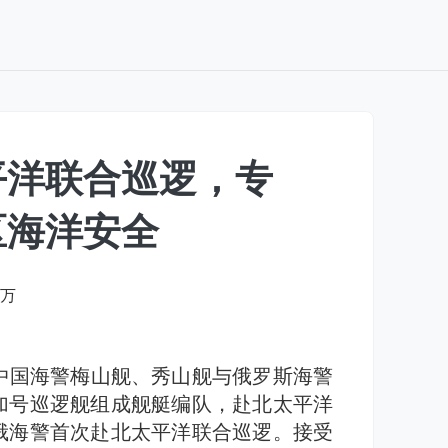
平洋联合巡逻，专
区海洋安全
9万
中国海警梅山舰、秀山舰与俄罗斯海警
加号巡逻舰组成舰艇编队，赴北太平洋
俄海警首次赴北太平洋联合巡逻。接受