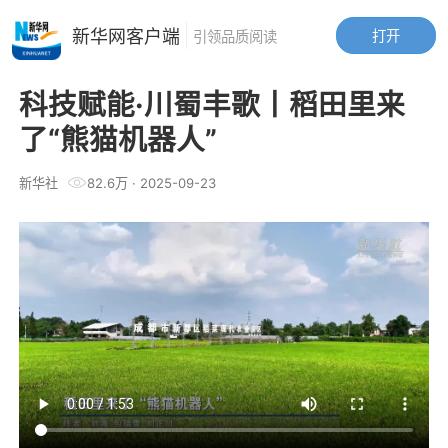
新华网客户端
打开
引领品质阅读
科技赋能·川蜀丰歌丨稻田里来
了“熊猫机器人”
新华社
82.6万
·
2025-09-23