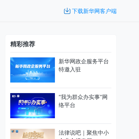
下载新华网客户端
精彩推荐
新华网政企服务平台
特邀入驻
“我为群众办实事”网
络平台
法律说吧｜聚焦中小