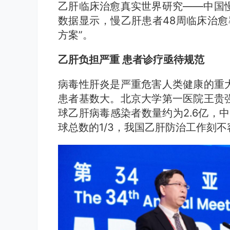
乙肝临床治愈真实世界研究——中国
数据显示，慢乙肝患者48周临床治愈
方案”。
乙肝负担严重 患者诊疗亟待规范
病毒性肝炎是严重危害人类健康的重
患者基数大。北京大学第一医院王贵
球乙肝病毒感染者数量约为2.6亿，中
球总数的1/3，我国乙肝防治工作刻不