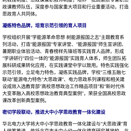
政课教师队伍，深度参与国家重大项目和行业重要活动，打造
思政育人共同体。
凝练特色品牌，培育示范引领的育人项目
学校组织开展“学能源革命思想 树能源报国之志”主题教育系
列活动，打造“能源报国”专家讲堂、“能源报国”师生宣讲团、
暑期职业体验活动、青春榜样先锋班等实践育人品牌，形成
“学讲研行”四位一体的“能源报国”实践育人体系，师生团队拓
展科研成果转化应用，在实践课堂中学以致用。特色实践强化
示范引领，立足电力特色，凝练实践品牌，学校“三维五融七
联动”能源电力特色“大思政课”、电力思政系列课程和相关建
设成效入选教育部“高校思想政治工作精品项目”和“新时代伟
大变革融入高校思想政治教育典型案例”，荣获全国高校思政
课改革创新典型案例。
密切学段联动，推进大中小学思政教育一体化建设
华北电力大学将大中小学思政教育一体化建设与“大思政课”育
人统筹推进，依托北京市大中小幼一体化德育研究基地校、北