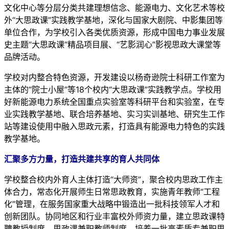
文化中心等分层分类共建理想信念、能源电力、文化艺术等校
外“大思政课”实践教学基地，深化与国家大剧院、中影集团等
单位合作，为学校引入各类优质资源，形成中国电力事业发展
史主题“大思政课”精品项目展、“艺影润心”影视思政大课堂等
品牌活动。
学校对内整合特色资源，开发建设以杨奇逊院士科研工作室为
主体的“院士小屋”等18个校内“大思政课”实践教学点。学校用
好新能源电力系统全国重点实验室等科研平台和实验室，在专
业实践教学基地、联合培养基地、实习实训基地、研究生工作
站等建设使用中融入思政元素，打造具有能源电力特色的实践
教学基地。
汇聚多方力量，打造共建共享的育人共同体
学校整合校内外育人主体打造“大师资”，聚合校内思政工作主
体合力，常态化开展师生日常思政教育，实施青年教师“工程
化”管理，在服务国家重大战略中锻造出一批科技领军人才和
创新团队。协同地区和行业丰富校外师资力量，建立思政课特
聘教授制度、思政课兼职教师制度，培养一批高素质专兼职思