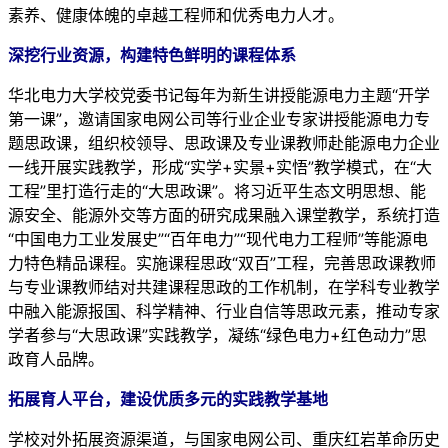
素养、健康体魄的卓越工程师和优秀电力人才。
深挖行业资源，构建特色鲜明的课程体系
华北电力大学校党委书记每年为新生讲授能源电力主题“开学
第一课”，邀请国家电网公司等行业企业专家讲授能源电力专
题思政课，组织校领导、思政课及专业课教师赴能源电力企业
一线开展实践教学，形成“实学+实景+实悟”教学模式，在“大
工程”里打造行走的“大思政课”。将习近平生态文明思想、能
源安全、能源外交等方面的研究成果融入课堂教学，系统打造
“中国电力工业发展史”“百年电力”“现代电力工程师”等能源电
力特色精品课程。实施课程思政“双百”工程，完善思政课教师
与专业课教师结对共建课程思政的工作机制，在学科专业教学
中融入能源报国、科学精神、行业自信等思政元素，推动专家
学者参与“大思政课”实践教学，凝练“绿色电力+红色动力”思
政育人品牌。
拓展育人平台，建设优质多元的实践教学基地
学校对外拓展资源渠道，与国家电网公司、重庆红岩革命历史