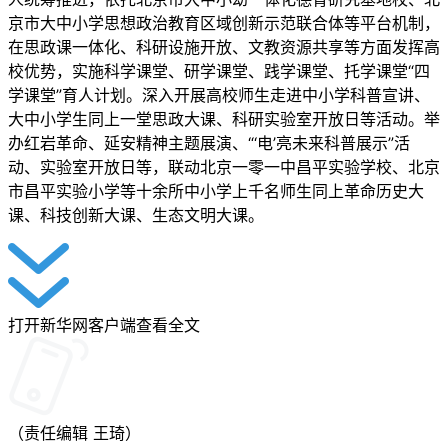
京市大中小学思想政治教育区域创新示范联合体等平台机制，
在思政课一体化、科研设施开放、文教资源共享等方面发挥高
校优势，实施科学课堂、研学课堂、践学课堂、托学课堂“四
学课堂”育人计划。深入开展高校师生走进中小学科普宣讲、
大中小学生同上一堂思政大课、科研实验室开放日等活动。举
办红岩革命、延安精神主题展演、“‘电’亮未来科普展示”活
动、实验室开放日等，联动北京一零一中昌平实验学校、北京
市昌平实验小学等十余所中小学上千名师生同上革命历史大
课、科技创新大课、生态文明大课。
打开新华网客户端查看全文
（责任编辑
王琦
）