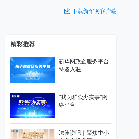
下载新华网客户端
精彩推荐
新华网政企服务平台
特邀入驻
“我为群众办实事”网
络平台
法律说吧｜聚焦中小