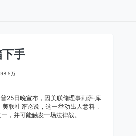
储下手
98.5万
普25日晚宣布，因美联储理事莉萨·库
。美联社评论说，这一举动出人意料，
之一，并可能触发一场法律战。