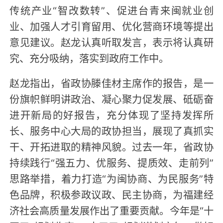
传统产业“智改数转”、促进台青来闽就业创
业、加强人才引育留用、优化营商环境等提出
意见建议。赵龙认真听取发言，表示将认真研
究、充分吸纳，落实到政府工作中。
赵龙指出，省政协滕佳材主席作的报告，是一
份旗帜鲜明讲政治、凝心聚力促发展、砥砺奋
进开新局的好报告，充分体现了坚持发挥所
长、服务中心大局的政协担当，展现了真抓实
干、开拓进取的精神风貌。过去一年，省政协
持续践行“强五力、优服务、提质效、走前列”
思路举措，着力打造“为闽协商、为民服务”特
色品牌，积极参政议政、民主协商，为福建经
济社会高质量发展作出了重要贡献。今年是“十