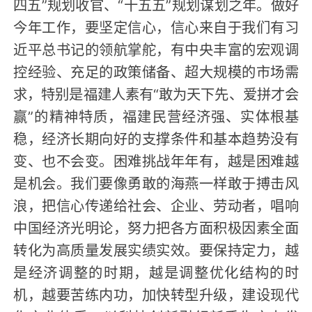
四五”规划收官、“十五五”规划谋划之年。做好
今年工作，要坚定信心，信心来自于我们有习
近平总书记的领航掌舵，有中央丰富的宏观调
控经验、充足的政策储备、超大规模的市场需
求，特别是福建人素有“敢为天下先、爱拼才会
赢”的精神特质，福建民营经济强、实体根基
稳，经济长期向好的支撑条件和基本趋势没有
变、也不会变。困难挑战年年有，越是困难越
是机会。我们要像勇敢的海燕一样敢于搏击风
浪，把信心传递给社会、企业、劳动者，唱响
中国经济光明论，努力把各方面积极因素全面
转化为高质量发展实绩实效。要保持定力，越
是经济调整的时期，越是调整优化结构的时
机，越要苦练内功，加快转型升级，建设现代