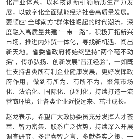
化产业体系，以科技创新引领新质生产力发
展，以数字化全面赋能经济社会高质量发展。
要顺应“全球南方”群体性崛起的时代潮流，深
度融入高质量共建“一带一路”，积极开拓新兴
市场，推进内外贸一体化，寻找新机遇、闯出
新天地。省委省政府将始终坚持“两个毫不动
摇”，传承弘扬、创新发展“晋江经验”，一如既
往支持各类所有制企业健康发展，更好发挥政
府作用，做到有所为、有所不为，聚焦市场
化、法治化、国际化、便利化，持续打造一流
营商环境，让各类企业近悦远来、茁壮成长。
赵龙表示，希望广大政协委员充分发挥人才荟
萃、智力密集、联系广泛优势，持续深入开展
调查研究，多建睿智之言、多献务实之策，一