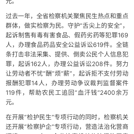
元。
过去一年，全省检察机关聚焦民生热点和重点
群体，做实检察为民。守护“舌尖上的安全”，
起诉制售有毒有害食品、假药劣药等犯罪169
人，办理食品药品安全公益诉讼619件。全链
条打击非法采集、提供、倒卖公民个人信息犯
罪，起诉162人，办理公益诉讼208件。努力
让劳动者不忧“酬”烦“薪”，起诉拒不支付劳动
报酬犯罪14人，办理劳动争议裁判监督案件
119件，帮助农民工追回“血汗钱”2400余万
元。
在开展“检护民生”专项行动的同时，检察机关
还开展“检察护企”专项行动，营造法治化营商