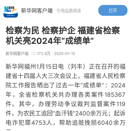
新华网客户端
打开
引领品质阅读
检察为民 检察护企 福建省检察
机关亮2024年“成绩单”
新华网客户端
172.9万
·
2025-01-15
新华网福州1月15日电（刘丰）正在召开的福
建省十四届人大三次会议上，福建省人民检察
院工作报告晒出了过去一年“成绩单”：2024
年，全省检察机关共办理各类案件185367
件。其中，办理劳动争议裁判监督案件119
件，为农民工追回“血汗钱”2400余万元；起诉
电诈犯罪4753人，帮助追赃挽损6040余万