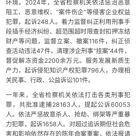
环境。2024年，全省检察机关依法惩治恶意
阻工、恶意维权、“案件伤企”等侵害企业权益
犯罪，起诉248人。着力监督纠正利用刑事手
段插手经济纠纷、超范围超时限查封扣押冻结
财产等问题，监督立案、撤案116件，纠正侦
查活动违法47件，清理涉企刑事“挂案”44件，
督促解冻资金2200余万元。服务发展新质生
产力，起诉侵犯知识产权犯罪796人，办理相
关民事、行政、公益诉讼101件。
一年来，全省检察机关依法打击各类刑事犯
罪，共批准逮捕28163人，提起公诉60053
人。依法严惩故意杀人、抢劫、绑架等严重暴
力犯罪，起诉1658人。对超过追诉期但社会危
害和影响依然存在的陈年命案重案，依法报请