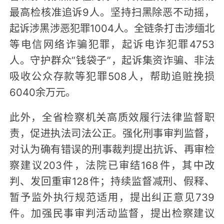
最高检核准追诉9人。坚持扫黑除恶不动摇，
起诉涉黑涉恶犯罪1004人。全链条打击涉缅北
等电信网络诈骗犯罪，起诉电诈犯罪4753
人。守护群众“钱袋子”，起诉集资诈骗、非法
吸收公众存款等犯罪508人，帮助追赃挽损
6040余万元。
此外，全省检察机关高质效履行法律监督职
责，促进执法司法公正。强化刑事审判监督，
对认为确有错误的刑事裁判提出抗诉、再审检
察建议203件，法院已审结168件，其中改
判、发回重审128件；持续监督减刑、假释、
暂予监外执行规范适用，提出纠正意见739
件。加强民事审判活动监督，提出检察建议