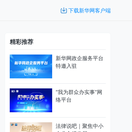
下载新华网客户端
精彩推荐
新华网政企服务平台
特邀入驻
“我为群众办实事”网
络平台
法律说吧｜聚焦中小