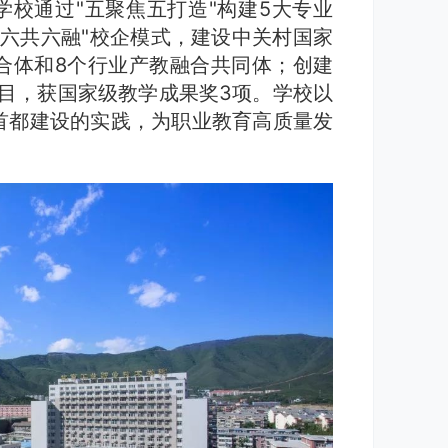
学校通过"五聚焦五打造"构建5大专业
"六共六融"校企模式，建设中关村国家
合体和8个行业产教融合共同体；创建
目，获国家级教学成果奖3项。学校以
首都建设的实践，为职业教育高质量发