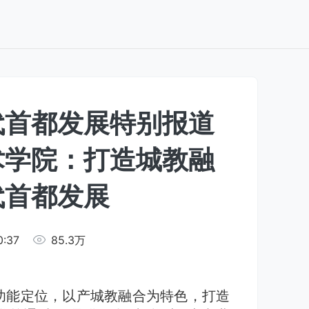
代首都发展特别报道
术学院：打造城教融
代首都发展
0:37
85.3万
功能定位，以产城教融合为特色，打造