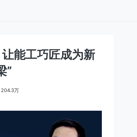
：让能工巧匠成为新
梁”
204.3万