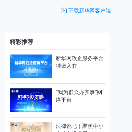
下载新华网客户端
精彩推荐
新华网政企服务平台
特邀入驻
“我为群众办实事”网
络平台
法律说吧｜聚焦中小