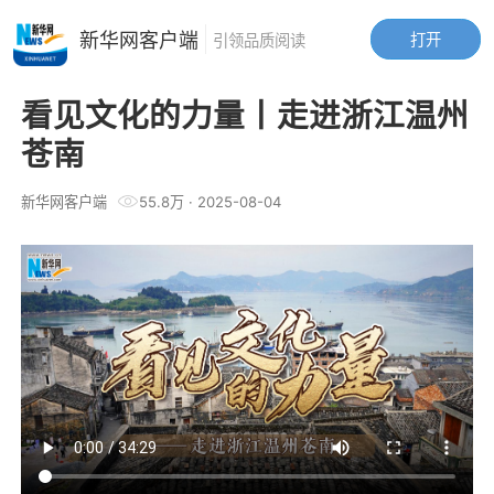
新华网客户端
打开
引领品质阅读
看见文化的力量丨走进浙江温州
苍南
新华网客户端
55.8万
·
2025-08-04