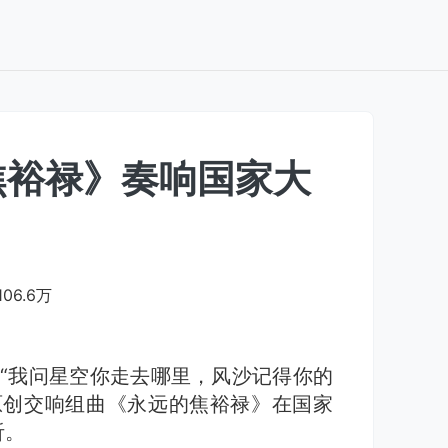
焦裕禄》奏响国家大
106.6万
）“我问星空你走去哪里，风沙记得你的
院原创交响组曲《永远的焦裕禄》在国家
听。