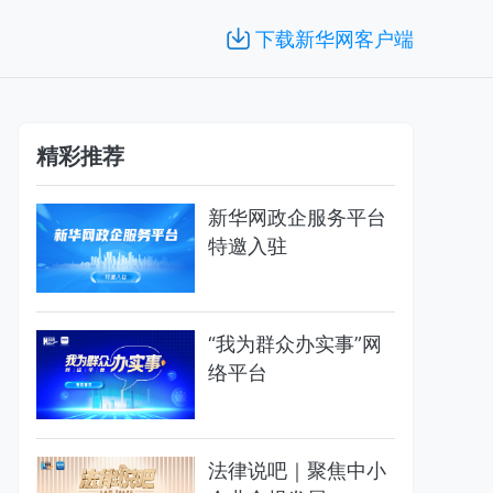
下载新华网客户端
精彩推荐
新华网政企服务平台
特邀入驻
“我为群众办实事”网
络平台
法律说吧｜聚焦中小