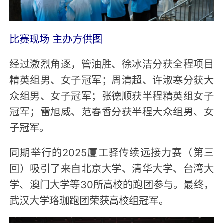
比赛现场 主办方供图
经过激烈角逐，管油胜、徐冰洁分获全程项目
精英组男、女子冠军；周清超、许淑寒分获大
众组男、女子冠军；张德顺获半程精英组女子
冠军；雷旭威、范春香分获半程大众组男、女
子冠军。
同期举行的2025厦工驿传续远接力赛（第三
回）吸引了来自北京大学、清华大学、台湾大
学、澳门大学等30所高校的跑团参与。最终，
武汉大学珞珈跑团荣获高校组冠军。