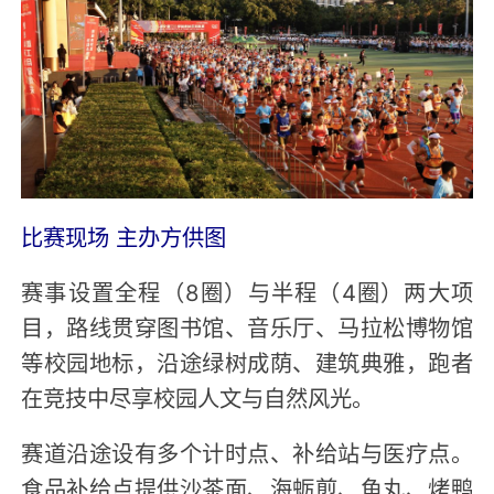
比赛现场 主办方供图
赛事设置全程（8圈）与半程（4圈）两大项
目，路线贯穿图书馆、音乐厅、马拉松博物馆
等校园地标，沿途绿树成荫、建筑典雅，跑者
在竞技中尽享校园人文与自然风光。
赛道沿途设有多个计时点、补给站与医疗点。
食品补给点提供沙茶面、海蛎煎、鱼丸、烤鸭