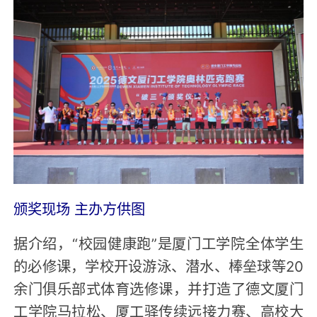
颁奖现场 主办方供图
据介绍，“校园健康跑”是厦门工学院全体学生
的必修课，学校开设游泳、潜水、棒垒球等20
余门俱乐部式体育选修课，并打造了德文厦门
工学院马拉松、厦工驿传续远接力赛、高校大