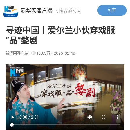
新华网客户端
打开
引领品质阅读
寻迹中国丨爱尔兰小伙穿戏服
“品”婺剧
新华网客户端
186.3万
·
2025-02-19