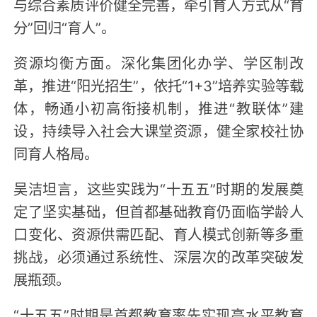
与综合素质评价健全完善，牵引育人方式从“育
分”回归“育人”。
资源均衡方面。深化集团化办学、学区制改
革，推进“阳光招生”，依托“1+3”培养实验等载
体，畅通小初高衔接机制，推进“教联体”建
设，持续导入社会大课堂资源，健全家校社协
同育人格局。
吴洁坦言，这些实践为“十五五”时期的发展奠
定了坚实基础，但首都基础教育仍面临学龄人
口变化、资源供需匹配、育人模式创新等多重
挑战，必须通过系统性、深层次的改革突破发
展瓶颈。
“十五五”时期是首都教育率先实现高水平教育