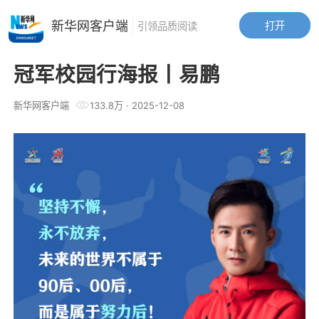
新华网客户端
打开
引领品质阅读
冠军校园行海报丨易鹏
新华网客户端
133.8万
·
2025-12-08