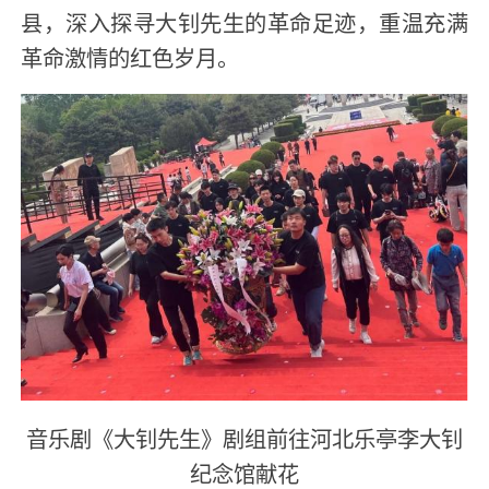
县，深入探寻大钊先生的革命足迹，重温充满
革命激情的红色岁月。
音乐剧《大钊先生》剧组前往河北乐亭李大钊
纪念馆献花