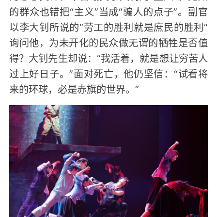
的群众也错把“主义”当成“骗人的点子”。副官
以李大钊所说的“劳工的胜利就是庶民的胜利”
询问他，为未开化的民众做无谓的牺牲是否值
得？大钊先生却说：“我活着，就是想让穷苦人
过上好日子。”面对死亡，他仍坚信：“试看将
来的环球，必是赤旗的世界。”