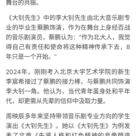
舞台的共振。
《大钊先生》中的李大钊先生由北大音乐剧专
业的毕业生蔡鹏饰演，作为在舞台上身经百战
的音乐剧演员，蔡鹏认为：“作为北大人，我觉
得自己有责任和使命将这种精神传承下去，8
年只是一个开始。”
2024年，刚刚考入北京大学艺术学院的新生
李宸希接过了蔡鹏的接力棒，与蔡鹏共同饰演
李大钊一角。他认为，当代青年虽身处和平年
代，却更需从先辈的信仰中汲取力量。
周映辰多年来坚持带领音乐剧专业方向的学生
演出《大钊先生》。她以《大钊先生》为例发
表了文章《先贤人格和红色精神的音像塑造