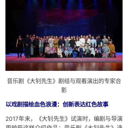
音乐剧《大钊先生》剧组与观看演出的专家合
影
以戏剧描绘血色浪漫：创新表达红色故事
2017年末，《大钊先生》试演时，编剧与导演
周映辰这样介绍作品：音乐剧《大钊先生》选