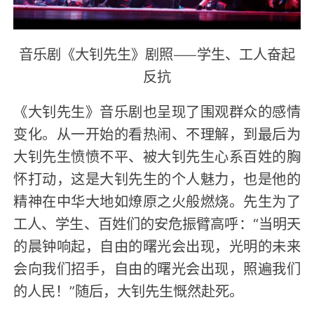
音乐剧《大钊先生》剧照——学生、工人奋起
反抗
《大钊先生》音乐剧也呈现了围观群众的感情
变化。从一开始的看热闹、不理解，到最后为
大钊先生愤愤不平、被大钊先生心系百姓的胸
怀打动，这是大钊先生的个人魅力，也是他的
精神在中华大地如燎原之火般燃烧。先生为了
工人、学生、百姓们的安危振臂高呼：“当明天
的晨钟响起，自由的曙光会出现，光明的未来
会向我们招手，自由的曙光会出现，照遍我们
的人民！”随后，大钊先生慨然赴死。