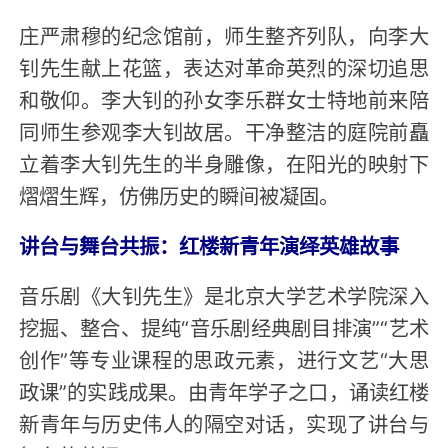
庄严肃穆的纪念馆前，师生整齐列队，向李大
钊先生献上花篮，表达对革命英烈的深切追思
和敬仰。李大钊的孙女李乐群女士特地前来陪
同师生参观李大钊故居。干净整洁的庭院前矗
立着李大钊先生的半身雕像，在阳光的映射下
熠熠生辉，仿佛历史的瞬间被凝固。
讲台与舞台共振：红楼新青年演绎英雄故事
音乐剧《大钊先生》是北京大学艺术学院深入
挖掘、整合、提纯“音乐剧经典剧目排演”“艺术
创作”等专业课程的思政元素，进行文艺“大思
政课”的实践成果。由青年学子之口，诵读红楼
新青年与历史伟人的隔空对话，实现了讲台与