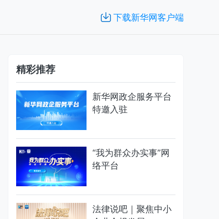
下载新华网客户端
精彩推荐
新华网政企服务平台
特邀入驻
“我为群众办实事”网
络平台
法律说吧｜聚焦中小