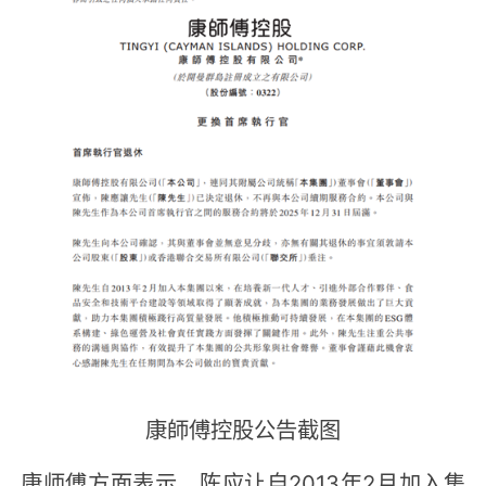
康師傅控股公告截图
康师傅方面表示，陈应让自2013年2月加入集