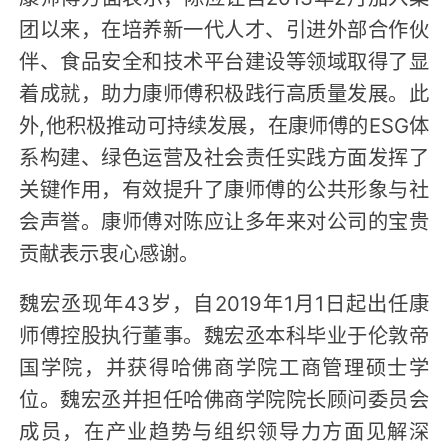
团以来，在培养新一代人才、引进外部合作伙
伴、食品安全和技术平台建设等领域取得了显
着成就，助力康师傅积极践行高质量发展。此
外,他积极推动可持续发展，在康师傅的ESG体
系构建、绿色运营及社会责任实践方面发挥了
关键作用，有效提升了康师傅的公共形象与社
会声誉。康师傅对陈应让多年来对公司的宝贵
贡献表示衷心感谢。
魏宏丞现年43岁，自2019年1月1日起出任康
师傅控股执行董事。魏宏丞本科毕业于伦敦帝
国学院，并获得哈佛商学院工商管理硕士学
位。魏宏丞并担任哈佛商学院院长顾问委员会
成员，在产业趋势与组织领导力方面见解深