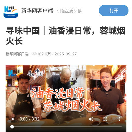
新华网客户端
打开
引领品质阅读
寻味中国｜油香浸日常，蓉城烟
火长
新华网客户端
162.6万
·
2025-09-27