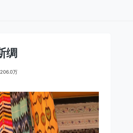
斯绸
206.0万