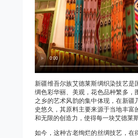
新疆维吾尔族艾德莱斯绸织染技艺是
绸色彩华丽、美观，花色品种繁多，
之乡的艺术风韵的集中体现，在新疆
史悠久，其原料主要来源于当地丰富
和无限的创造力，使得每一块艾德莱
如今，这种古老绚烂的丝绸技艺，在