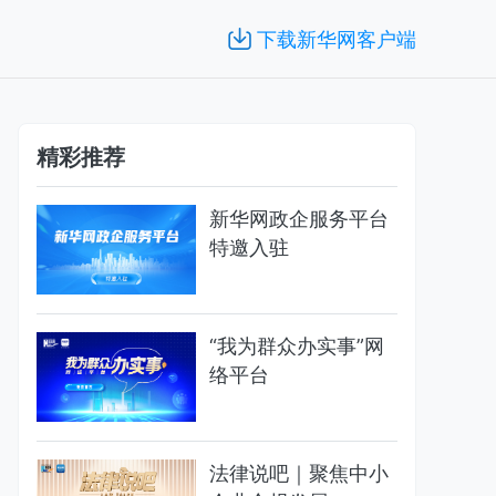
下载新华网客户端
精彩推荐
新华网政企服务平台
特邀入驻
“我为群众办实事”网
络平台
法律说吧｜聚焦中小