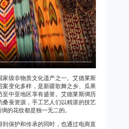
国家级非物质文化遗产之一。艾德莱斯
图案变化多样，是新疆歌舞之乡、瓜果
乃至中亚地区享有盛誉。艾德莱斯绸历
的桑蚕资源，手工艺人们以精湛的技艺
斯绸的花纹都是独一无二的。
得到保护和传承的同时，也通过电商直