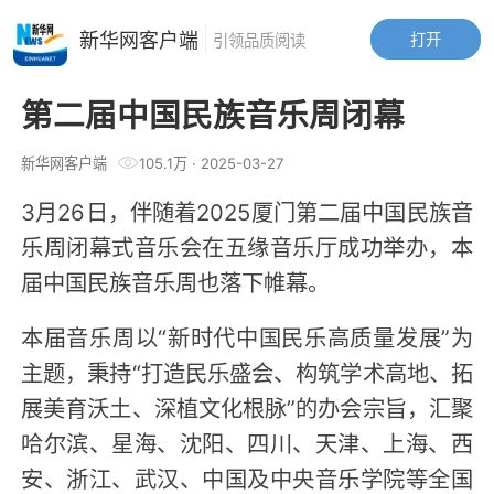
新华网客户端
打开
引领品质阅读
第二届中国民族音乐周闭幕
新华网客户端
105.1万
·
2025-03-27
3月26日，伴随着202
5
厦门第二届中国民族音
乐周闭幕式音乐会在五缘音乐厅成功举办，本
届中国民族音乐周也落下帷幕。
本届音乐周以
“新时代中国民乐高质量发展”为
主题，秉持“打造民乐盛会、构筑学术高地、拓
展美育沃土、深植文化根脉”的办会宗旨，汇聚
哈尔滨、星海、沈阳、四川、天津、上海、西
安、浙江、武汉、中国及中央音乐学院等全国