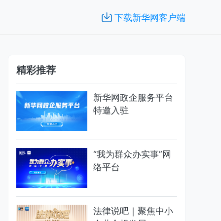
下载新华网客户端
精彩推荐
新华网政企服务平台
特邀入驻
“我为群众办实事”网
络平台
法律说吧｜聚焦中小