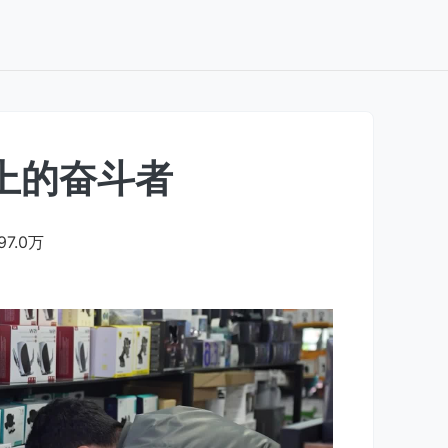
上的奋斗者
97.0万