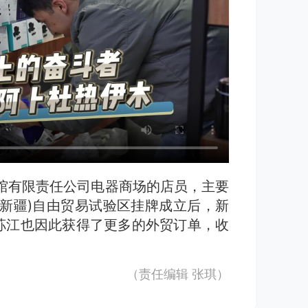
馆有限责任公司电器商场的店员，主要
新疆)自由贸易试验区挂牌成立后，新
荪江也因此获得了更多的外贸订单，收
（责任编辑
张琪
）