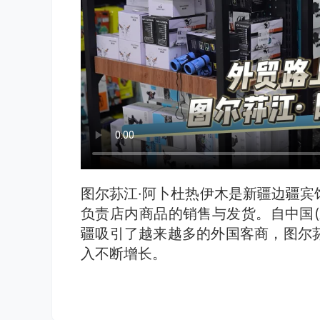
图尔荪江·阿卜杜热伊木是新疆边疆宾
负责店内商品的销售与发货。自中国(
疆吸引了越来越多的外国客商，图尔
入不断增长。