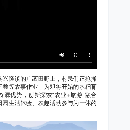
县兴隆镇的广袤田野上，村民们正抢抓
平整等农事作业，为即将开始的水稻育
源优势，创新探索"农业+旅游"融合
田园生活体验、农趣活动参与为一体的