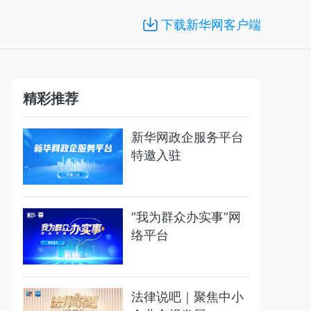
下载新华网客户端
精彩推荐
新华网政企服务平台
特邀入驻
“我为群众办实事”网
络平台
法律说吧｜聚焦中小