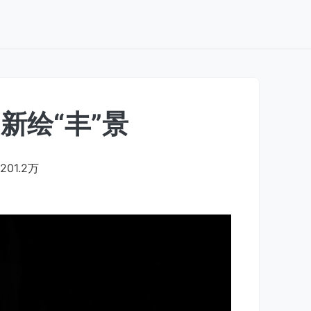
新绘“丰”景
201.2万