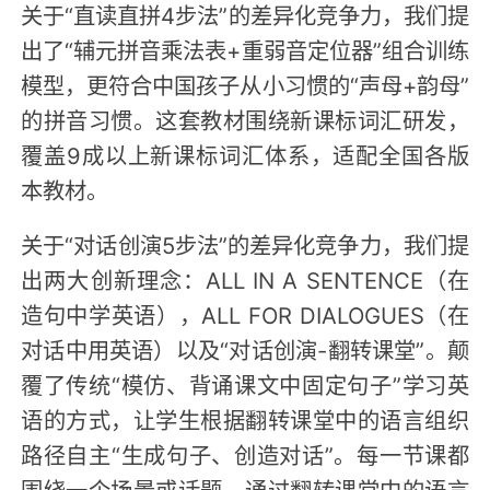
关于“直读直拼4步法”的差异化竞争力，我们提
出了“辅元拼音乘法表+重弱音定位器”组合训练
模型，更符合中国孩子从小习惯的“声母+韵母”
的拼音习惯。这套教材围绕新课标词汇研发，
覆盖9成以上新课标词汇体系，适配全国各版
本教材。
关于“对话创演5步法”的差异化竞争力，我们提
出两大创新理念：ALL IN A SENTENCE（在
造句中学英语），ALL FOR DIALOGUES（在
对话中用英语）以及“对话创演-翻转课堂”。颠
覆了传统“模仿、背诵课文中固定句子”学习英
语的方式，让学生根据翻转课堂中的语言组织
路径自主“生成句子、创造对话”。每一节课都
围绕一个场景或话题，通过翻转课堂中的语言