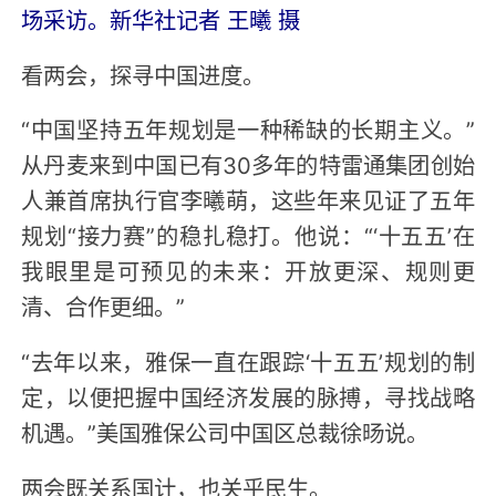
场采访。新华社记者 王曦 摄
看两会，探寻中国进度。
“中国坚持五年规划是一种稀缺的长期主义。”
从丹麦来到中国已有30多年的特雷通集团创始
人兼首席执行官李曦萌，这些年来见证了五年
规划“接力赛”的稳扎稳打。他说：“‘十五五’在
我眼里是可预见的未来：开放更深、规则更
清、合作更细。”
“去年以来，雅保一直在跟踪‘十五五’规划的制
定，以便把握中国经济发展的脉搏，寻找战略
机遇。”美国雅保公司中国区总裁徐旸说。
两会既关系国计，也关乎民生。