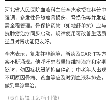
河北省人民医院血液科主任李杰教授在科普中
强调，多发性骨髓瘤骨损伤、肾损伤等并发症
需全程管理。骨保护药物（如地舒单抗）应与
抗肿瘤治疗同步启动，规律使用可改善生活质
量且对肾功能更友好。
李杰表示，复发并非绝境，新药及CAR-T等方
案不断涌现。他呼吁患者坚持维持治疗和定期
随访，勿因症状缓解擅自停药；中老年人出现
不明原因骨痛、贫血等应及时到血液科排查，
做到早诊早治。
（责任编辑
王毅楠 付敬
）