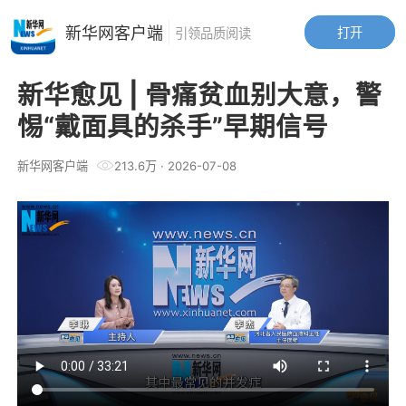
新华网客户端
打开
引领品质阅读
新华愈见 | 骨痛贫血别大意，警
惕“戴面具的杀手”早期信号
新华网客户端
213.6万
·
2026-07-08