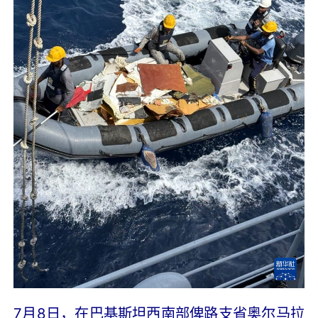
7月8日，在巴基斯坦西南部俾路支省奥尔马拉