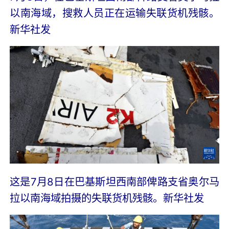
以南海域，搜救人员正在运输失联货机残骸。
新华社发
这是7月8日在巴基斯坦西南部俾路支省奥尔马
拉以南海域拍摄的失联货机残骸。新华社发