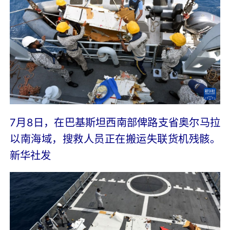
7月8日，在巴基斯坦西南部俾路支省奥尔马拉
以南海域，搜救人员正在搬运失联货机残骸。
新华社发