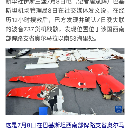
新华社伊斯兰堡7月8日电（记者唐斌辉）巴基
斯坦机场管理局8日在社交媒体发文说，在经
历12小时搜救后，巴方发现并确认7日晚失联
的波音737货机残骸，发现位置位于该国西南
部俾路支省奥尔马拉以南53海里处。
这是7月8日在巴基斯坦西南部俾路支省奥尔马