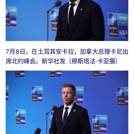
7月8日，在土耳其安卡拉，加拿大总理卡尼出
席北约峰会。新华社发（穆斯塔法·卡亚摄）