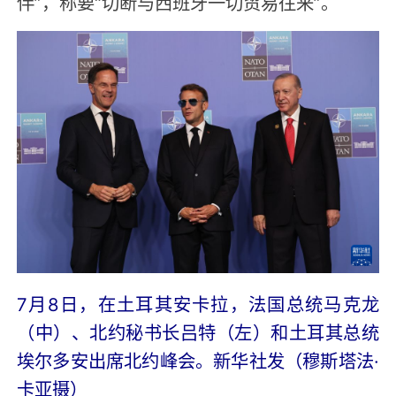
伴”，称要“切断与西班牙一切贸易往来”。
7月8日，在土耳其安卡拉，法国总统马克龙
（中）、北约秘书长吕特（左）和土耳其总统
埃尔多安出席北约峰会。新华社发（穆斯塔法·
卡亚摄）