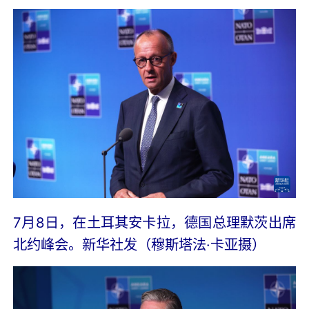
7月8日，在土耳其安卡拉，德国总理默茨出席
北约峰会。新华社发（穆斯塔法·卡亚摄）