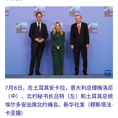
7月8日，在土耳其安卡拉，意大利总理梅洛尼
（中）、北约秘书长吕特（左）和土耳其总统
埃尔多安出席北约峰会。新华社发（穆斯塔法·
卡亚摄）