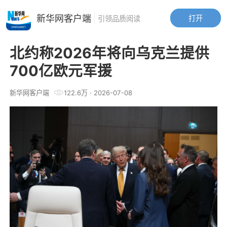
新华网客户端
打开
引领品质阅读
北约称2026年将向乌克兰提供
700亿欧元军援
新华网客户端
122.6万
·
2026-07-08