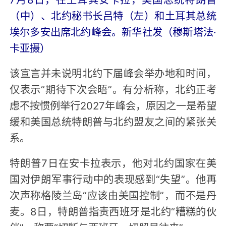
（中）、北约秘书长吕特（左）和土耳其总统
埃尔多安出席北约峰会。新华社发（穆斯塔法·
卡亚摄）
该宣言并未说明北约下届峰会举办地和时间，
仅表示“期待下次会晤”。有分析称，北约正考
虑不按惯例举行2027年峰会，原因之一是希望
缓和美国总统特朗普与北约盟友之间的紧张关
系。
特朗普7日在安卡拉表示，他对北约国家在美
国对伊朗军事行动中的表现感到“失望”。他再
次声称格陵兰岛“应该由美国控制”，而不是丹
麦。8日，特朗普指责西班牙是北约“糟糕的伙