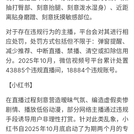
抽打臀部、刻意抬腿、刻意泼水湿身）、近距
离贴身磨蹭、刻意抚摸敏感部位。
对于存在违规行为的主播，平台会对其进行相
应处罚，处罚方式包括但不限于：弹窗提醒、
减少推荐、中断直播、禁播、清空或扣除信用
分。2025年10月，微信视频号平台累计处置
43885个违规直播间，18884个违规账号。
【小红书】
在直播过程刻意营造暧昧气氛、编造虚假卖惨
剧情、播放低俗动漫，部分网络主播通过违规
手段诱导用户非理性打赏。针对此类乱象，小
红书自2025年10月底启动了为期两个月的专