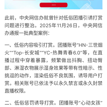
此前，中央网信办就曾针对低俗团播引诱打赏
问题进行整治。2025年11月26日，中央网信
办通报一批典型案例：
一、低俗内容吸引打赏。团播账号“HN-三世烟
火”“Top-长安城”“YC-热舞青春6.0”等，在直
播过程中穿着暴露，频繁做出抖胸、扭动臀
部、淋湿衣物展示湿身效果等带有性暗示、性
挑逗的动作，渲染低俗不良氛围，诱导用户打
赏。相关账号已依法予以永久禁言或永久封禁
直播权限。
二、低俗惩罚诱导打赏。团播账号“心动女孩”