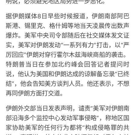
明说，必须避免地区局势进一步恶化。
据伊朗媒体8日早些时候报道，伊朗南部阿巴
斯港、锡里克、格什姆等地当天凌晨传出数声
爆炸。美军中央司令部随后在社交媒体发文证
实，美军对伊朗发动“一系列有力”打击，以“严
厉回应”伊朗对穿行霍尔木兹海峡商船的袭击。
特朗普当日在参加北约峰会回答记者提问时
说，他认为美国和伊朗达成的谅解备忘录“已终
结”，他会告知美方谈判人员。他还表示，不想
再同伊朗方面打交道。
伊朗外交部当日发表声明，谴责“美军对伊朗南
部沿海多个监控中心发动军事侵略”，称地区国
家协助美军的任何行为都将“构成侵略罪的共