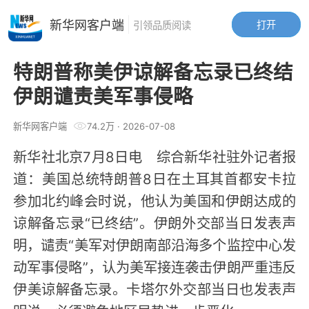
新华网客户端
打开
引领品质阅读
特朗普称美伊谅解备忘录已终结
伊朗谴责美军事侵略
新华网客户端
74.2万
·
2026-07-08
新华社北京7月8日电 综合新华社驻外记者报
道：美国总统特朗普8日在土耳其首都安卡拉
参加北约峰会时说，他认为美国和伊朗达成的
谅解备忘录“已终结”。伊朗外交部当日发表声
明，谴责“美军对伊朗南部沿海多个监控中心发
动军事侵略”，认为美军接连袭击伊朗严重违反
伊美谅解备忘录。卡塔尔外交部当日也发表声