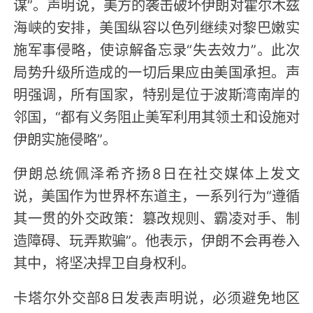
谋”。声明说，美方的袭击破坏伊朗对霍尔木兹
海峡的安排，美国纵容以色列继续对黎巴嫩实
施军事侵略，使谅解备忘录“失去效力”。此次
局势升级所造成的一切后果应由美国承担。声
明强调，所有国家，特别是位于波斯湾南岸的
邻国，“都有义务阻止美军利用其领土和设施对
伊朗实施侵略”。
伊朗总统佩泽希齐扬8日在社交媒体上发文
说，美国作为世界杯东道主，一系列行为“遵循
其一贯的外交政策：篡改规则、霸凌对手、制
造障碍、玩弄欺骗”。他表示，伊朗不会再卷入
其中，将坚决捍卫自身权利。
卡塔尔外交部8日发表声明说，必须避免地区