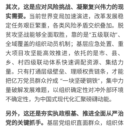
其次，这是应对风险挑战、凝聚复兴伟力的现
实需要。
当前世界变局加速演进，改革发展稳
定任务艰巨繁重，各类风险矛盾交织叠加。脱
贫攻坚战能够全面取胜，靠的是“五级联动”、
全域覆盖的组织动员机制；基层应急处置、重
大项目攻坚能高效推进，依托的是市、县、
乡、村四级联动体系快速调配资源、集结力
量。只有打通层级壁垒、理顺权责链条，才能
把亿万党员群众拧成 “一块坚硬钢铁”，集中力
量破解发展难题，以组织确定性对冲外部环境
不确定性，为中国式现代化汇聚磅礴动能。
另外，这还是夯实执政根基、推进全面从严治
党的关键抓手。
基层党组织直面群众，组织体