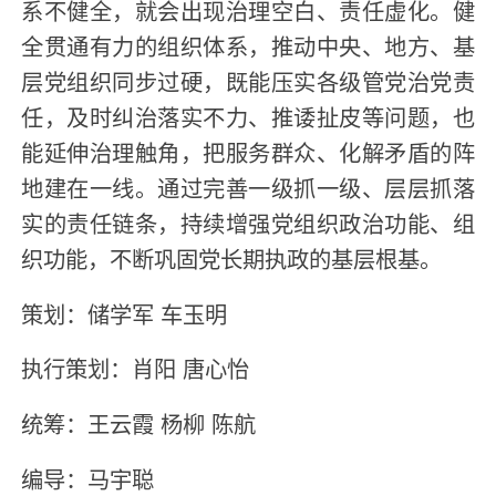
系不健全，就会出现治理空白、责任虚化。健
全贯通有力的组织体系，推动中央、地方、基
层党组织同步过硬，既能压实各级管党治党责
任，及时纠治落实不力、推诿扯皮等问题，也
能延伸治理触角，把服务群众、化解矛盾的阵
地建在一线。通过完善一级抓一级、层层抓落
实的责任链条，持续增强党组织政治功能、组
织功能，不断巩固党长期执政的基层根基。
策划：储学军 车玉明
执行策划：肖阳 唐心怡
统筹：王云霞 杨柳 陈航
编导：马宇聪