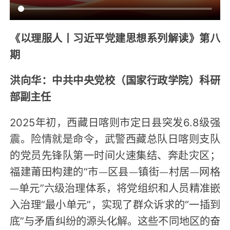
《以理服人丨习近平党建思想系列解读》第八
期
洪向华：中共中央党校（国家行政学院）科研
部副主任
2025年初，西藏日喀则市定日县突发6.8级强
震。险情就是命令，武警西藏总队日喀则支队
的党员先锋队第一时间火速集结、奔赴灾区；
福建莆田构建的“市—区县—镇街—村居—网格
—单元”六级治理体系，将党组织和人员精准嵌
入治理“最小单元”，实现了群众诉求的“一插到
底”与矛盾纠纷的源头化解。这些不同地区的奋