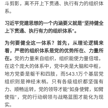
斗剪影，离不开上下贯通、执行有力的组织体
系。
习近平党建思想的一个内涵要义就是“坚持健全
上下贯通、执行有力的组织体系”。
为何要健全这一体系？首先，从理论逻辑来
看，严密的组织体系是党的优势所在、力量所
在。
党的力量来自组织，组织能使力量倍增。
在这个庞大的体系中，党中央是大脑和中枢，
地方党委是躯干和四肢，而543.1万个基层党
组织则是神经末梢。只有各级组织都坚强有
力、顺畅运转，党的领导才能“如身使臂，如臂
使指”，党的行动纲领与战略蓝图才能化为现
实。