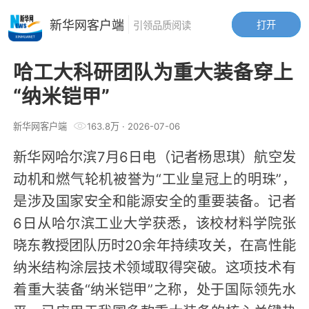
新华网客户端
打开
引领品质阅读
哈工大科研团队为重大装备穿上
“纳米铠甲”
新华网客户端
163.8万
·
2026-07-06
新华网哈尔滨7月6日电（记者杨思琪）航空发
动机和燃气轮机被誉为“工业皇冠上的明珠”，
是涉及国家安全和能源安全的重要装备。记者
6日从哈尔滨工业大学获悉，该校材料学院张
晓东教授团队历时20余年持续攻关，在高性能
纳米结构涂层技术领域取得突破。这项技术有
着重大装备“纳米铠甲”之称，处于国际领先水