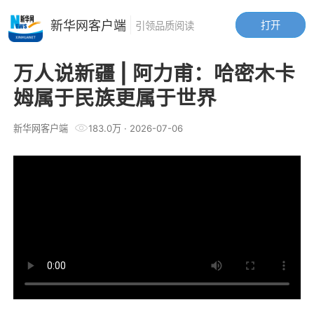
新华网客户端
打开
引领品质阅读
万人说新疆 | 阿力甫：哈密木卡
姆属于民族更属于世界
新华网客户端
183.0万
·
2026-07-06