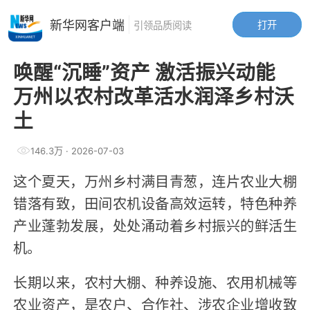
新华网客户端
打开
引领品质阅读
唤醒“沉睡”资产 激活振兴动能
万州以农村改革活水润泽乡村沃
土
146.3万
·
2026-07-03
这个夏天，万州乡村满目青葱，连片农业大棚
错落有致，田间农机设备高效运转，特色种养
产业蓬勃发展，处处涌动着乡村振兴的鲜活生
机。
长期以来，农村大棚、种养设施、农用机械等
农业资产，是农户、合作社、涉农企业增收致