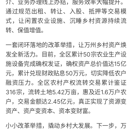
介、业务办理线上办结，服务效率大幅提升。
通过规范出租、转让、入股、抵押等交易模
式，让闲置农业设施、沉睡乡村资源持续流
转、保值增值。
一套闭环落地的改革举措，让万州乡村资产焕
发全新活力。目前，全区累计50宗农业生产设
施设备完成确权发证，确权资产总价值达15亿
元，累计兑现财政贴息50万元，切实降低农户
融资压力。全区农村产权流转交易累计鉴证
316宗，流转土地5.42万亩，惠及近1.6万户农
户，交易金额达2.45亿元，真正实现了资源变
资产、资产变资本、资本变财富。
小小改革举措，撬动乡村大发展。下一步，万