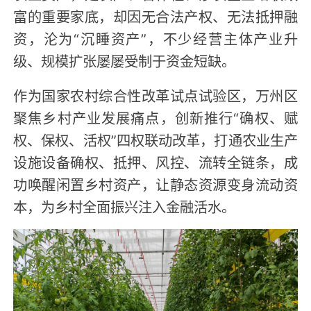
富的重要家底，却因无合法产权、无法抵押融
资，沦为“沉睡资产”，不少经营主体产业升
级、规模扩张屡屡受制于资金短缺。
作为国家农村综合性改革试点试验区，万州区
聚焦乡村产业发展痛点，创新推行“确权、赋
权、保权、活权”四权联动改革，打通农业生产
设施设备确权、抵押、风控、流转全链条，成
功唤醒闲置乡村资产，让静态资源变身流动资
本，为乡村全面振兴注入金融活水。