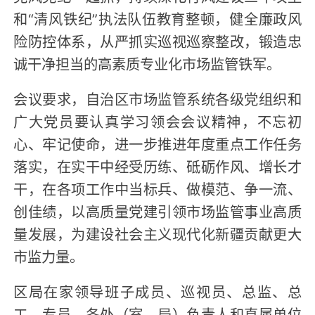
和“清风铁纪”执法队伍教育整顿，健全廉政风
险防控体系，从严抓实巡视巡察整改，锻造忠
诚干净担当的高素质专业化市场监管铁军。
会议要求，自治区市场监管系统各级党组织和
广大党员要认真学习领会会议精神，不忘初
心、牢记使命，进一步推进年度重点工作任务
落实，在实干中经受历练、砥砺作风、增长才
干，在各项工作中当标兵、做模范、争一流、
创佳绩，以高质量党建引领市场监管事业高质
量发展，为建设社会主义现代化新疆贡献更大
市监力量。
区局在家领导班子成员、巡视员、总监、总
工、专员，各处（室、局）负责人和直属单位