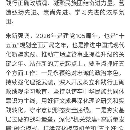
践行正确政绩观、凝聚民族团结奋进力量，营
造弘扬先进、崇尚先进、学习先进的浓厚氛
围。
朱新强调，2026年是建党105周年，也是“十
五五”规划全面开局之年，也是推进中国式现代
化新疆实践、推动市场监管事业提档升级的关
键之年。站在新的历史起点上，要重点抓好五
个方面工作：一是永葆绝对忠诚的政治本色，
持续强化理论武装，深入开展树立和践行正确
政绩观学习教育，坚持以铸牢中华民族共同体
意识为主线，用好征文成果深化理论研究和实
践转化，守牢意识形态安全底线。二是夯实基
层过硬的战斗堡垒，深化“机关党建+高质量发
展”融合模式，持续深化模范机关和“五个好”党