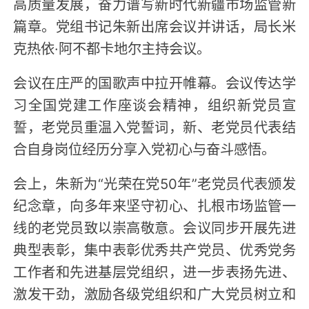
高质量发展，奋力谱写新时代新疆市场监管新
篇章。党组书记朱新出席会议并讲话，局长米
克热依·阿不都卡地尔主持会议。
会议在庄严的国歌声中拉开帷幕。会议传达学
习全国党建工作座谈会精神，组织新党员宣
誓，老党员重温入党誓词，新、老党员代表结
合自身岗位经历分享入党初心与奋斗感悟。
会上，朱新为“光荣在党50年”老党员代表颁发
纪念章，向多年来坚守初心、扎根市场监管一
线的老党员致以崇高敬意。会议同步开展先进
典型表彰，集中表彰优秀共产党员、优秀党务
工作者和先进基层党组织，进一步表扬先进、
激发干劲，激励各级党组织和广大党员树立和