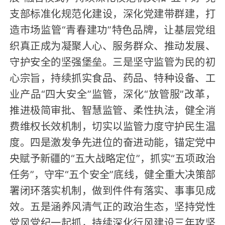
支部标准化规范化建设，深化党建带群建，打
造市场监管“青春建功”特色品牌，让基层党组
织真正成为凝聚人心、服务群众、推动发展、
守护安全的坚强堡垒。三是坚守监管为民的初
心宗旨，持续抓实食品、药品、特种设备、工
业产品“四大安全”监管，深化“放管服”改革，
推进极简审批、智慧监管、柔性执法，健全消
费维权长效机制，切实以监管力度守护民生温
度。四是激发争先进位的奋进动能，锚定党中
央赋予新疆的“五大战略定位”，抓实“五项政治
任务”，守牢“五个安全”底线，健全重大决策部
署闭环落实机制，做到件件有落实、事事见成
效。五是涵养风清气正的政治生态，坚持党性
党风党纪一起抓，持续深化行风建设三年攻坚