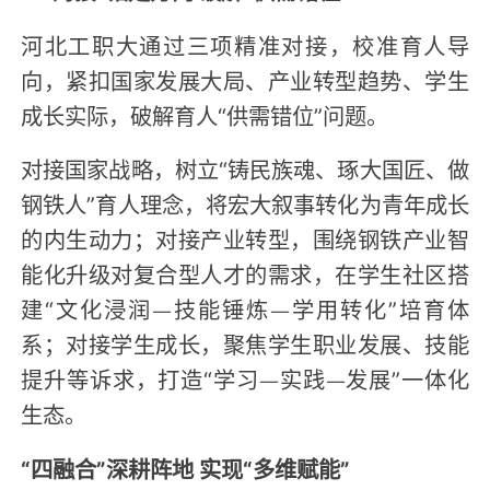
河北工职大通过三项精准对接，校准育人导
向，紧扣国家发展大局、产业转型趋势、学生
成长实际，破解育人“供需错位”问题。
对接国家战略，树立“铸民族魂、琢大国匠、做
钢铁人”育人理念，将宏大叙事转化为青年成长
的内生动力；对接产业转型，围绕钢铁产业智
能化升级对复合型人才的需求，在学生社区搭
建“文化浸润—技能锤炼—学用转化”培育体
系；对接学生成长，聚焦学生职业发展、技能
提升等诉求，打造“学习—实践—发展”一体化
生态。
“四融合”深耕阵地 实现“多维赋能”